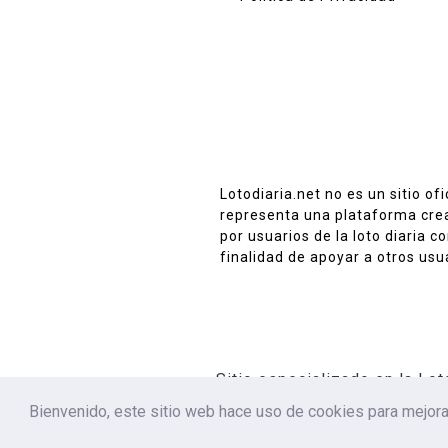
Lotodiaria.net no es un sitio ofi
representa una plataforma cre
por usuarios de la loto diaria co
finalidad de apoyar a otros usu
Sitio especializado en la Lot
Bienvenido, este sitio web hace uso de cookies para mejora