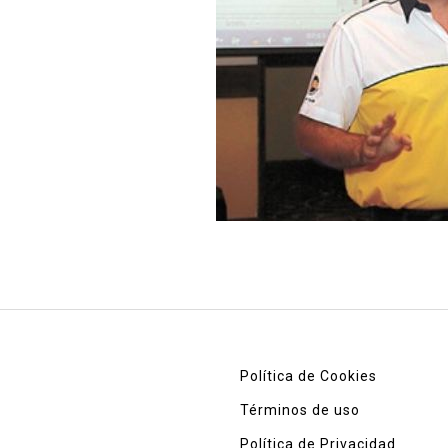
Política de Cookies
Términos de uso
Política de Privacidad