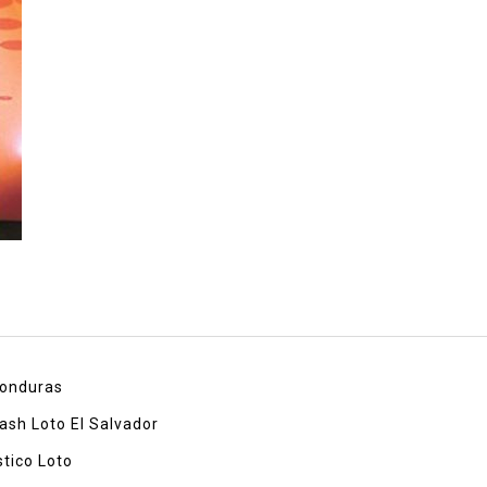
Honduras
ash Loto El Salvador
tico Loto