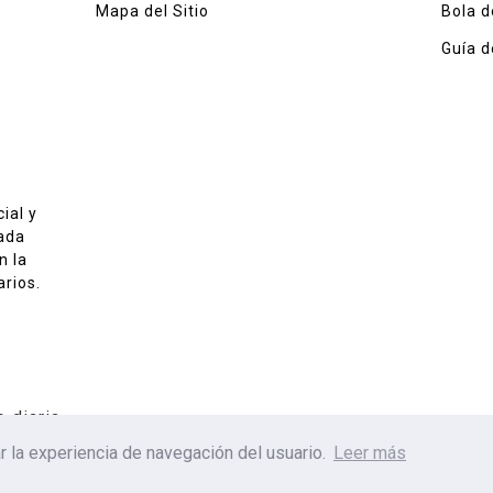
Mapa del Sitio
Bola d
Guía d
cial y
ada
n la
arios.
o diaria
r la experiencia de navegación del usuario.
Leer más