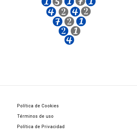
Política de Cookies
Términos de uso
Política de Privacidad