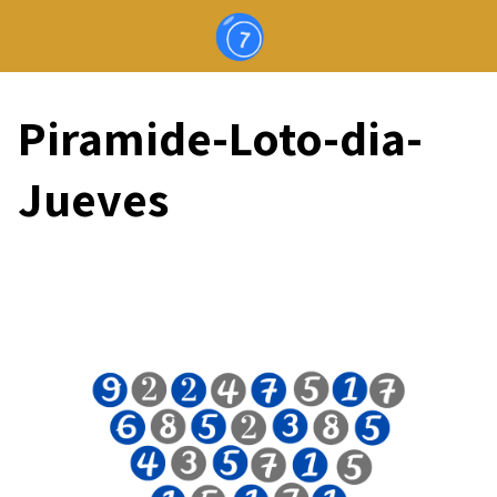
Saltar
al
contenido
Piramide-Loto-dia-
Jueves