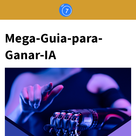
Saltar
al
contenido
Mega-Guia-para-
Ganar-IA