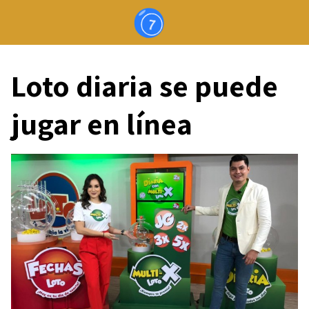
Saltar
al
contenido
Loto diaria se puede
jugar en línea