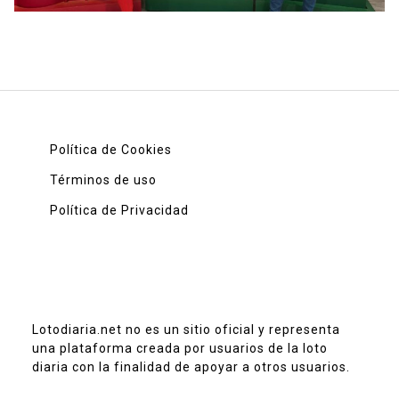
Política de Cookies
Términos de uso
Política de Privacidad
Lotodiaria.net no es un sitio oficial y representa
una plataforma creada por usuarios de la loto
diaria con la finalidad de apoyar a otros usuarios.