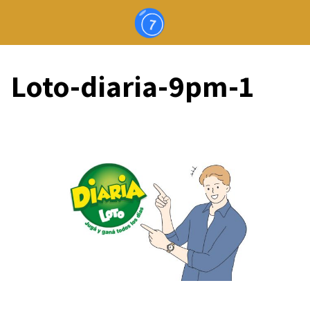
Saltar
al
contenido
Loto-diaria-9pm-1